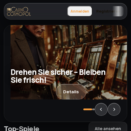
Anmelden
Registrieren
Drehen Sie sicher – Bleiben
Sie frisch!
Jetzt spielen
Details
Top-Spiele
Alle ansehen