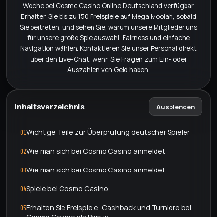
Woche bei Cosmo Casino Online Deutschland verfügbar.
Erhalten Sie bis zu 150 Freispiele auf Mega Moolah, sobald
Sie beitreten, und sehen Sie, warum unsere Mitglieder uns
für unsere große Spielauswahl, Fairness und einfache
Navigation wählen. Kontaktieren Sie unser Personal direkt
über den Live-Chat, wenn Sie Fragen zum Ein- oder
Auszahlen von Geld haben.
Inhaltsverzeichnis
Ausblenden
Wichtige Teile zur Überprüfung deutscher Spieler
01
Wie man sich bei Cosmo Casino anmeldet
02
Wie man sich bei Cosmo Casino anmeldet
03
Spiele bei Cosmo Casino
04
Erhalten Sie Freispiele, Cashback und Turniere bei
05
Cosmo Casino als Bonus