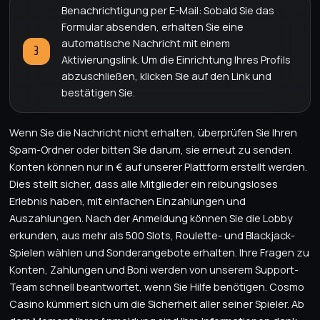
Benachrichtigung per E-Mail: Sobald Sie das
Formular absenden, erhalten Sie eine
automatische Nachricht mit einem
Aktivierungslink. Um die Einrichtung Ihres Profils
abzuschließen, klicken Sie auf den Link und
bestätigen Sie.
Wenn Sie die Nachricht nicht erhalten, überprüfen Sie Ihren
Spam-Ordner oder bitten Sie darum, sie erneut zu senden.
Konten können nur in € auf unserer Plattform erstellt werden.
Dies stellt sicher, dass alle Mitglieder ein reibungsloses
Erlebnis haben, mit einfachen Einzahlungen und
Auszahlungen. Nach der Anmeldung können Sie die Lobby
erkunden, aus mehr als 500 Slots, Roulette- und Blackjack-
Spielen wählen und Sonderangebote erhalten. Ihre Fragen zu
Konten, Zahlungen und Boni werden von unserem Support-
Team schnell beantwortet, wenn Sie Hilfe benötigen. Cosmo
Casino kümmert sich um die Sicherheit aller seiner Spieler. Ab