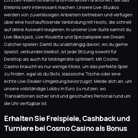
Erlebnis sehr interessant machen. Unsere Live-Studios
werden von zuverlässigen Anbietern betrieben und verfügen
über eine hochauflösende Verbindung mit Hosts, die schnell
auf deine Auswahl reagieren. In unserer Live-Suite kannst du
Live-Blackjack, Live-Roulette und Spezialspiele wie Dream
Catcher spielen. Damit du unabhängig davon, wo du gerne
spielst, verbunden bleibst, ist jede Sitzung sowohl für
Desktop als auch für Mobilgeräte optimiert. Mit Cosmo
Casino braucht es nur wenige Klicks, um das perfekte Spiel
zu finden, egal ob du Slots, klassische Tische oder eine
echte Live-Dealer-Umgebung bevorzugst. Melde dich an, um
unsere vollständige Lobby in Euro zu nutzen, wo
Transaktionen sicher sind und geschultes Personal rund um
die Uhr verfügbar ist.
Erhalten Sie Freispiele, Cashback und
Turniere bei Cosmo Casino als Bonus