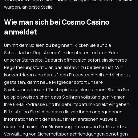
wurden, an erste Stelle.
Wie man sich bei Cosmo Casino
anmeldet
Um mit dem Spielen zu beginnen, klicken Sie auf die
Schaltfläche „Registrieren“ in der oberen rechten Ecke
unserer Startseite. Dadurch öffnet sich sofort ein sicheres
Registrierungsformular, das einfach zu bedienen ist. Wir
konzentrieren uns darauf, den Prozess schnell und sicher zu
gestalten, damit neue Mitglieder sofort unsere
Spielautomaten und Tischspiele spielen können. Stellen Sie
beispielsweise sicher, dass Sie Ihren vollständigen Namen,
Ihre E-Mail-Adresse und Ihr Geburtsdatum korrekt eingeben.
Bitte stellen Sie sicher, dass die von Ihnen angegebenen
Informationen mit denen auf Ihrem amtlichen Ausweis
übereinstimmen. Zur Aktivierung Ihres neuen Profils und zur
Verwaltung von Sicherheitsbenachrichtigungen benötigen