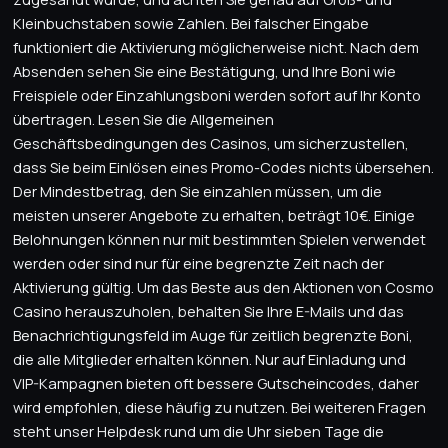
Kleinbuchstaben sowie Zahlen. Bei falscher Eingabe
funktioniert die Aktivierung möglicherweise nicht. Nach dem
Absenden sehen Sie eine Bestätigung, und Ihre Boni wie
Freispiele oder Einzahlungsboni werden sofort auf Ihr Konto
übertragen. Lesen Sie die Allgemeinen
Geschäftsbedingungen des Casinos, um sicherzustellen,
dass Sie beim Einlösen eines Promo-Codes nichts übersehen.
Der Mindestbetrag, den Sie einzahlen müssen, um die
meisten unserer Angebote zu erhalten, beträgt 10€. Einige
Belohnungen können nur mit bestimmten Spielen verwendet
werden oder sind nur für eine begrenzte Zeit nach der
Aktivierung gültig. Um das Beste aus den Aktionen von Cosmo
Casino herauszuholen, behalten Sie Ihre E-Mails und das
Benachrichtigungsfeld im Auge für zeitlich begrenzte Boni,
die alle Mitglieder erhalten können. Nur auf Einladung und
VIP-Kampagnen bieten oft bessere Gutscheincodes, daher
wird empfohlen, diese häufig zu nutzen. Bei weiteren Fragen
steht unser Helpdesk rund um die Uhr sieben Tage die