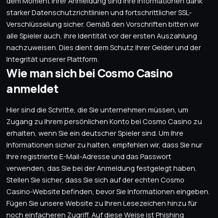
dem Moment Ihrer Anmeldung sind Ihre Informationen dank
starker Datenschutzrichtlinien und fortschrittlicher SSL-
Verschlüsselung sicher. Gemäß den Vorschriften bitten wir
alle Spieler auch, ihre Identität vor der ersten Auszahlung
nachzuweisen. Dies dient dem Schutz Ihrer Gelder und der
Integrität unserer Plattform.
Wie man sich bei Cosmo Casino
anmeldet
Hier sind die Schritte, die Sie unternehmen müssen, um
Zugang zu Ihrem persönlichen Konto bei Cosmo Casino zu
erhalten, wenn Sie ein deutscher Spieler sind. Um Ihre
Informationen sicher zu halten, empfehlen wir, dass Sie nur
Ihre registrierte E-Mail-Adresse und das Passwort
verwenden, das Sie bei der Anmeldung festgelegt haben.
Stellen Sie sicher, dass Sie sich auf der echten Cosmo
Casino-Website befinden, bevor Sie Informationen eingeben.
Fügen Sie unsere Website zu Ihren Lesezeichen hinzu für
noch einfacheren Zugriff. Auf diese Weise ist Phishing