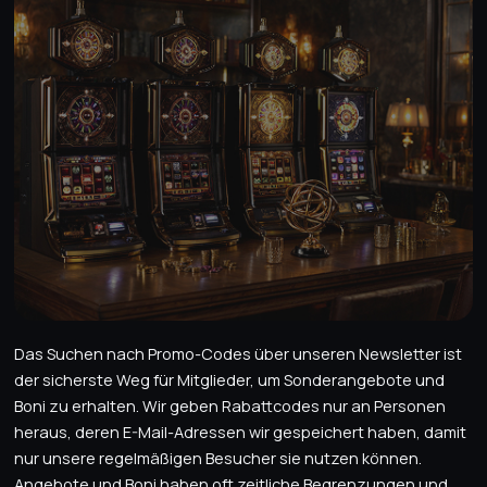
Das Suchen nach Promo-Codes über unseren Newsletter ist
der sicherste Weg für Mitglieder, um Sonderangebote und
Boni zu erhalten. Wir geben Rabattcodes nur an Personen
heraus, deren E-Mail-Adressen wir gespeichert haben, damit
nur unsere regelmäßigen Besucher sie nutzen können.
Angebote und Boni haben oft zeitliche Begrenzungen und