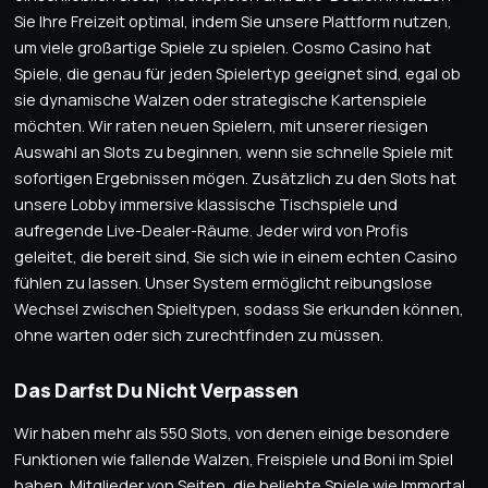
Sie Ihre Freizeit optimal, indem Sie unsere Plattform nutzen,
um viele großartige Spiele zu spielen. Cosmo Casino hat
Spiele, die genau für jeden Spielertyp geeignet sind, egal ob
sie dynamische Walzen oder strategische Kartenspiele
möchten. Wir raten neuen Spielern, mit unserer riesigen
Auswahl an Slots zu beginnen, wenn sie schnelle Spiele mit
sofortigen Ergebnissen mögen. Zusätzlich zu den Slots hat
unsere Lobby immersive klassische Tischspiele und
aufregende Live-Dealer-Räume. Jeder wird von Profis
geleitet, die bereit sind, Sie sich wie in einem echten Casino
fühlen zu lassen. Unser System ermöglicht reibungslose
Wechsel zwischen Spieltypen, sodass Sie erkunden können,
ohne warten oder sich zurechtfinden zu müssen.
Das Darfst Du Nicht Verpassen
Wir haben mehr als 550 Slots, von denen einige besondere
Funktionen wie fallende Walzen, Freispiele und Boni im Spiel
haben. Mitglieder von Seiten, die beliebte Spiele wie Immortal