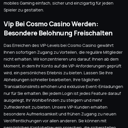
mobiles Gaming einfach, sicher und einzigartig für jeden
Spieler zu gestalten.
Vip Bei Cosmo Casino Werden:
Besondere Belohnung Freischalten
Das Erreichen des VIP-Levels bei Cosmo Casino gewährt
Ihnen sofortigen Zugang zu Vorteilen, die reguläre Mitglieder
nicht erhalten. Wir konzentrieren uns darauf, Ihnen ab dem
Moment, in dem Ihr Konto auf die VIP-Anforderungen geprüft
wird, ein persönliches Erlebnis zu bieten. Lassen Sie Ihre
Abhebungen schneller bearbeiten, Ihre täglichen
Transaktionslimits erhöhen und exklusive Event-Einladungen
nur für Sie erhalten. Bei jedem Login ist jedes Feature darauf
ausgelegt, Ihr Wohlbefinden zu steigern und mehr
Zufriedenheit zu bieten. Unsere VIP-Kunden erhalten
besondere Aufmerksamkeit und frühen Zugang zu neuen
Veröffentlichungen vor allen anderen. Sie können mit
persönlichen Kontobetreuern sprechen, die sicherstellen,