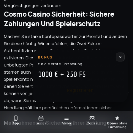
Vergünstigungen verändern.
Cosmo Casino Sicherheit: Sichere
Zahlungen Und Spielerschutz
Machen Sie starke Kontopasswörter zur Priorität und ändern
Sie diese häufig. Wir empfehlen, die Zwei-Faktor-
Authentifizierung unmittelbar nach der Registrierung zu
BONUS
aktivieren. Diese wenigen einfachen Schritte erschweren es
für die erste Einzahlung
unbefugten Personen erheblich, Zugang zu erhalten. Sie
stärken auch Ihre Privatsphäre. Verbinden Sie sich mit Ihrem
1000 € + 250 FS
Spielerkonto nur über WLAN-Netzwerke, die Sie kennen und
denen Sie vertrauen. Öffentliche oder unsichere Netzwerke
Registrieren
können von jedem angegriffen werden. Melden Sie sich immer
ab, wenn Sie mit einem Spiel fertig sind. Diese einfache
Handlung hält Ihre persönlichen Informationen sicher.
Maßnahmen zur Sicherung Ihrer Zahlungen
App
Bonus
Menü
Codes
Bonus ohne
Einzahlung