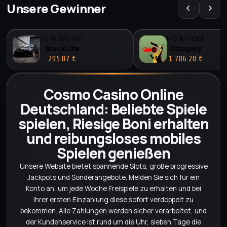
Unsere Gewinner
SUPREME HOT
MOON TIGER
BlackLife
Ottogary
295.07 €
1 706.20 €
Cosmo Casino Online
Deutschland: Beliebte Spiele
spielen, Riesige Boni erhalten
und reibungsloses mobiles
Spielen genießen
Unsere Website bietet spannende Slots, große progressive
Jackpots und Sonderangebote. Melden Sie sich für ein
Konto an, um jede Woche Freispiele zu erhalten und bei
Ihrer ersten Einzahlung diese sofort verdoppelt zu
bekommen. Alle Zahlungen werden sicher verarbeitet, und
der Kundenservice ist rund um die Uhr, sieben Tage die