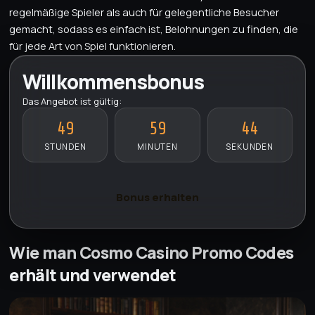
regelmäßige Spieler als auch für gelegentliche Besucher
gemacht, sodass es einfach ist, Belohnungen zu finden, die
für jede Art von Spiel funktionieren.
Willkommensbonus
Das Angebot ist gültig:
49
59
42
STUNDEN
MINUTEN
SEKUNDEN
Bonus erhalten
Wie man Cosmo Casino Promo Codes
erhält und verwendet