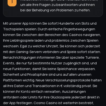
um alle Ihre Fragen zu beantworten und Ihnen
bei der Behebung von Problemen zu helfen.
Mit unserer App können Sie sofort Hunderte von Slots und
Tischspielen spielen. Durch einfache Fingerbewegungen
können Sie zwischen den Bereichen des Casinos navigieren,
Ihre Lieblingsspiele laden und problemlos zwischen Spielen
wechseln. Egal zu welcher Uhrzeit, Sie können sich jederzeit
mit den Gaming-Servern verbinden und Spiele sofort starten.
Benachrichtigungen informieren Sie über spezielle Turniere,
Events, die nur für bestimmte Nutzer zugänglich sind, und
neue Funktionen, damit Sie keine Spielchance verpassen.
Sicherheit und Privatsphäre sind uns auf allen unseren
Plattformen wichtig. Neue Verschlüsselungsprotokolle halten
all Ihre Daten und Transaktionen in € vollständig privat. Sie
können Ihr Konto einfach verwalten, Auszahlungen
anfordern oder Limits für Ihre Glücksspiele jederzeit direkt in
der App festlegen. Cosmo Casino ist weiterhin bestrebt,